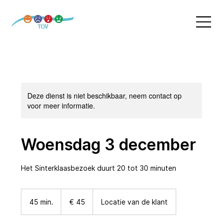
Deze dienst is niet beschikbaar, neem contact op
voor meer informatie.
Woensdag 3 december
Het Sinterklaasbezoek duurt 20 tot 30 minuten
45
euro
45 min.
4
€ 45
Locatie van de klant
5
m