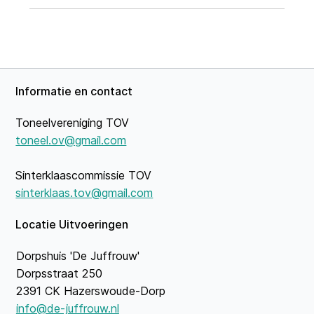
Informatie en contact
Toneelvereniging TOV
toneel.ov@gmail.com
Sinterklaascommissie TOV
sinterklaas.tov@gmail.com
Locatie Uitvoeringen
Dorpshuis 'De Juffrouw'
Dorpsstraat 250
2391 CK Hazerswoude-Dorp
info@de-juffrouw.nl